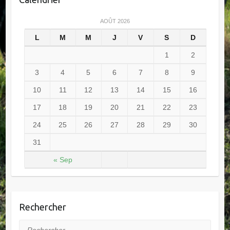
AOÛT 2026
L
M
M
J
V
S
D
1
2
3
4
5
6
7
8
9
10
11
12
13
14
15
16
17
18
19
20
21
22
23
24
25
26
27
28
29
30
31
« Sep
Rechercher
Rechercher