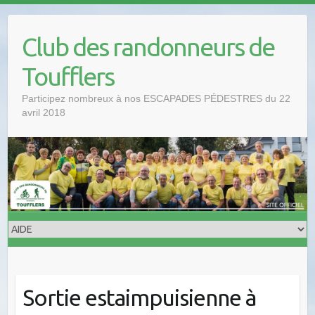
Club des randonneurs de
Toufflers
Participez nombreux à nos ESCAPADES PÉDESTRES du 22
avril 2018
Sortie estaimpuisienne à