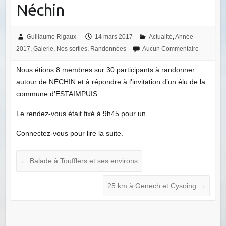
Néchin
Guillaume Rigaux
14 mars 2017
Actualité
,
Année
2017
,
Galerie
,
Nos sorties
,
Randonnées
Aucun Commentaire
Nous étions 8 membres sur 30 participants à randonner
autour de NÉCHIN et à répondre à l’invitation d’un élu de la
commune d’ESTAIMPUIS.
Le rendez-vous était fixé à 9h45 pour un …
Connectez-vous pour lire la suite.
←
Balade à Toufflers et ses environs
25 km à Genech et Cysoing
→