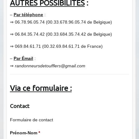
AUTRES POSSIBILITÉS
:
–
Par téléphone
:
⇒ 06.78.96.05.74 (00.33.678.96.05.74 de Belgique)
⇒ 06.84.35.74.42 (00.33.684.35.74.42 de Belgique)
⇒ 069.84.61.71 (00.32.69.84.61.71 de France)
–
Par Émail
:
⇒
randonneursdetoufflers@gmail.com
Via ce formulaire :
Contact
Formulaire de contact
Prénom-Nom
*