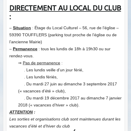
DIRECTEMENT AU LOCAL DU CLUB
:
–
Situation
: Étage du Local Culturel – 56, rue de l’église –
59390 TOUFFLERS (parking tout proche de l’église ou de
l’ancienne Mairie)
–
Permanence
: tous les lundis de 18h à 19h30 ou sur
rendez-vous.
⇒
Pas de permanence
:
. Les lundis veille d’un jour férié,
. Les lundis fériés,
. Du mardi 27 juin au dimanche 3 septembre 2017
(« vacances d’été » club),
. Du mardi 19 décembre 2017 au dimanche 7 janvier
2018 (« vacances d’hiver » club).
ATTENTION
:
Les sorties et organisations club sont maintenues durant les
vacances d’été et d’hiver du club