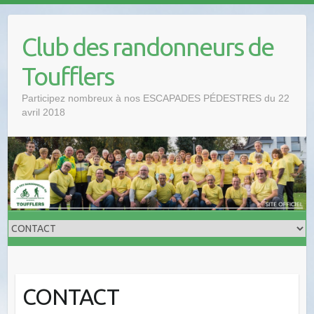
Club des randonneurs de
Toufflers
Participez nombreux à nos ESCAPADES PÉDESTRES du 22
avril 2018
CONTACT