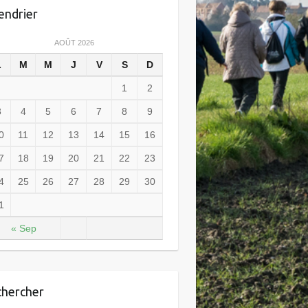
endrier
AOÛT 2026
L
M
M
J
V
S
D
1
2
3
4
5
6
7
8
9
0
11
12
13
14
15
16
7
18
19
20
21
22
23
4
25
26
27
28
29
30
1
« Sep
hercher