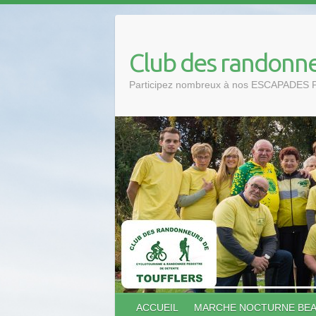
Club des randonne
Participez nombreux à nos ESCAPADES 
ACCUEIL
MARCHE NOCTURNE BEAUJ