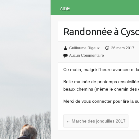
AIDE
Randonnée à Cyso
Guillaume Rigaux
26 mars 2017
Aucun Commentaire
Ce matin, malgré l’heure avancée et l
Belle matinée de printemps ensoleillée
beaux chemins (même le chemin des o
Merci de vous connecter pour lire la su
←
Marche des jonquilles 2017