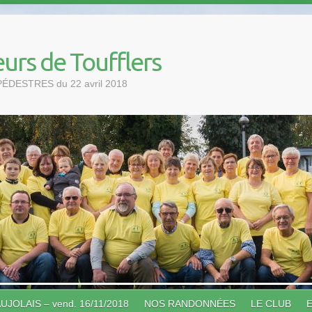
urs de Toufflers
PÉDESTRES du 22 avril 2018
OLAIS – vend. 16/11/2018
NOS RANDONNÉES
LE CLUB