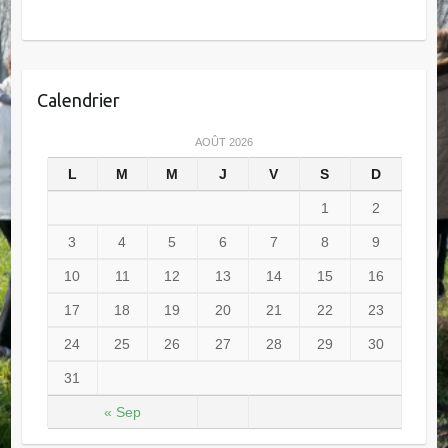
Calendrier
AOÛT 2026
L
M
M
J
V
S
D
1
2
3
4
5
6
7
8
9
10
11
12
13
14
15
16
17
18
19
20
21
22
23
24
25
26
27
28
29
30
31
« Sep