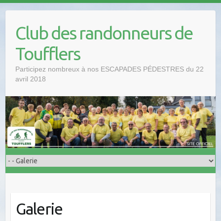
Club des randonneurs de
Toufflers
Participez nombreux à nos ESCAPADES PÉDESTRES du 22
avril 2018
Galerie