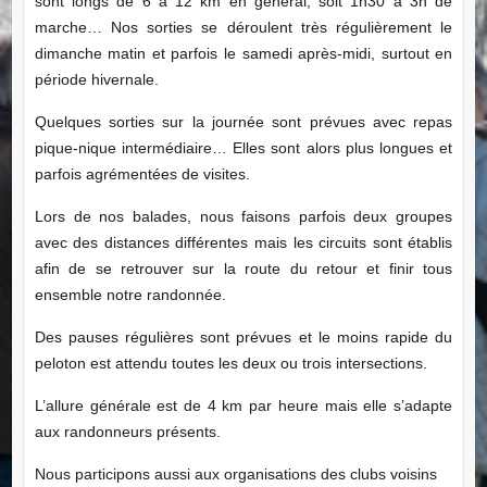
sont longs de 6 à 12 km en général, soit 1h30 à 3h de
marche… Nos sorties se déroulent très régulièrement le
dimanche matin et parfois le samedi après-midi, surtout en
période hivernale.
Quelques sorties sur la journée sont prévues avec repas
pique-nique intermédiaire… Elles sont alors plus longues et
parfois agrémentées de visites.
Lors de nos balades, nous faisons parfois deux groupes
avec des distances différentes mais les circuits sont établis
afin de se retrouver sur la route du retour et finir tous
ensemble notre randonnée.
Des pauses régulières sont prévues et le moins rapide du
peloton est attendu toutes les deux ou trois intersections.
L’allure générale est de 4 km par heure mais elle s’adapte
aux randonneurs présents.
Nous participons aussi aux organisations des clubs voisins