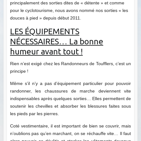
principalement des sorties dites de « détente » et comme
pour le cyclotourisme, nous avons nommé nos sorties « les
douces à pied » depuis début 2011.
LES ÉQUIPEMENTS
NÉCESSAIRES… La bonne
humeur avant tout !
Rien n’est exigé chez les Randonneurs de Toufflers, c’est un
principe !
Même s’il n’y a pas d’équipement particulier pour pouvoir
randonner, les chaussures de marche deviennent vite
indispensables après quelques sorties… Elles permettent de
soutenir les chevilles et absorber les blessures faites sous
les pieds par les pierres.
Coté vestimentaire, il est important de bien se couvrir, mais
n’oublions pas qu’en marchant, on se réchauffe vite… Il faut
alors pouvoir se dévêtir et stocker les vêtements devenus