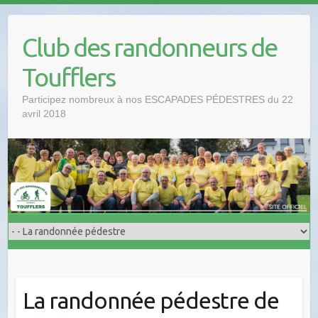
Club des randonneurs de
Toufflers
Participez nombreux à nos ESCAPADES PÉDESTRES du 22
avril 2018
La randonnée pédestre de